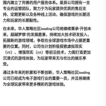
围内建立了完善的用户服务体系。星辰公司拥有一支
专业的运营团队，致力于为玩家提供优质的售后支
持、定期更新以及各种线上活动，确保游戏的长期活
力和玩家的长期黏性。
在未来，
华人策略社区loading
公司将继续秉承“开创未
来，超越梦想”的发展愿景，持续加大技术研发投入，
拓展新的游戏领域，争取在全球游戏市场中占据更重
要的位置。同时，公司也计划积极探索虚拟现实
（VR）、增强现实（AR）等前沿技术，力图打造更加
沉浸式的游戏体验，为玩家带来无与伦比的娱乐享
受。
通过多年来的积累和不断创新，
华人策略社区loading
公司已经成为电子游戏行业的重要一员，并且将继续
为全球玩家带来更多精彩的游戏体验。