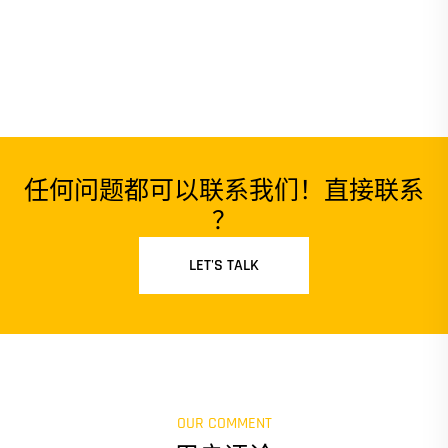
安徽ny电子竞技-安徽省电子竞技锦标赛
任何问题都可以联系我们！直接联系
？
LET'S TALK
OUR COMMENT