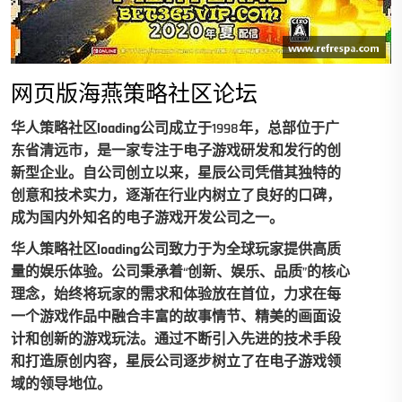
网页版海燕策略社区论坛
华人策略社区loading
公司成立于1998年，总部位于广
东省清远市，是一家专注于电子游戏研发和发行的创
新型企业。自公司创立以来，星辰公司凭借其独特的
创意和技术实力，逐渐在行业内树立了良好的口碑，
成为国内外知名的电子游戏开发公司之一。
华人策略社区loading
公司致力于为全球玩家提供高质
量的娱乐体验。公司秉承着“创新、娱乐、品质”的核心
理念，始终将玩家的需求和体验放在首位，力求在每
一个游戏作品中融合丰富的故事情节、精美的画面设
计和创新的游戏玩法。通过不断引入先进的技术手段
和打造原创内容，星辰公司逐步树立了在电子游戏领
域的领导地位。