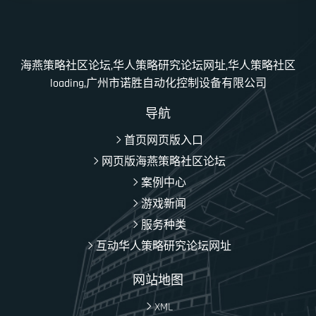
海燕策略社区论坛,华人策略研究论坛网址,华人策略社区
loading,广州市诺胜自动化控制设备有限公司
导航
首页网页版入口
网页版海燕策略社区论坛
案例中心
游戏新闻
服务种类
互动华人策略研究论坛网址
网站地图
XML