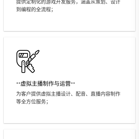
提供定制化的游戏开发服务，涵盖从策划、设计
到编程的全流程；
**虚拟主播制作与运营**
为客户提供虚拟主播设计、配音、直播内容制作
等全方位服务；