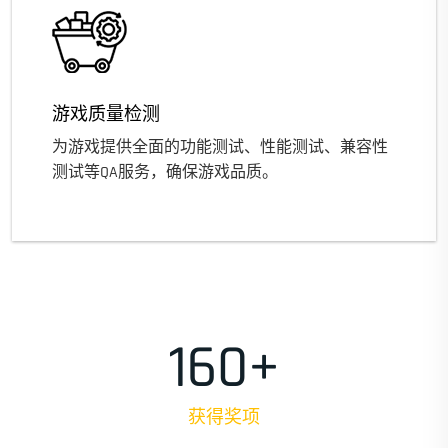
游戏质量检测
为游戏提供全面的功能测试、性能测试、兼容性
测试等QA服务，确保游戏品质。
233
+
获得奖项