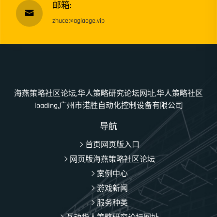
邮箱:
zhuce@aglaoge.vip
海燕策略社区论坛,华人策略研究论坛网址,华人策略社区
loading,广州市诺胜自动化控制设备有限公司
导航
首页网页版入口
网页版海燕策略社区论坛
案例中心
游戏新闻
服务种类