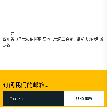
下一篇
四川省电子竞技锦标赛_蜀地电竞风云突变，最新实力榜引发
热议
订阅我们的邮箱...
SEND NOW