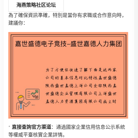
海燕策略社区论坛
為了確保資訊準確，特別是當你有求職或合作意向時，
建議你：
*
直接查詢官方渠道
：通過國家企業信用信息公示系統
等權威平臺核實企業詳情。