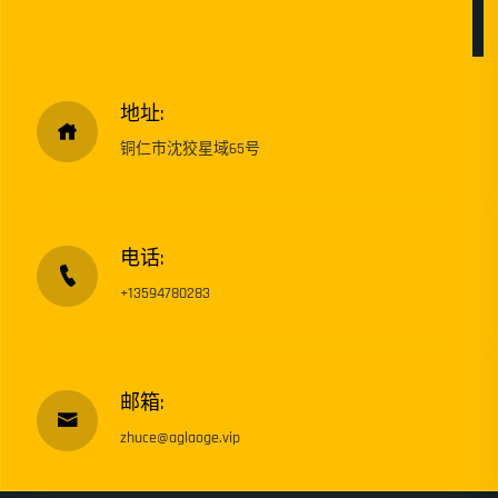
地址:
铜仁市沈狡星域65号
电话:
+13594780283
邮箱:
zhuce@aglaoge.vip