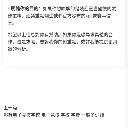
*
明確你的目的
：如果你想瞭解的是陝西嘉世盛德的電
競業務，建議重點關注他們官方發布的App或賽事信
息。
希望以上信息對你有幫助。如果你是想尋求具體的合
作，還是求職，告訴我你的側重點，或許我能提供更具
體的分析。
上一篇
哪有电子竞技学校 电子竞技 学校 学费 一般多少钱