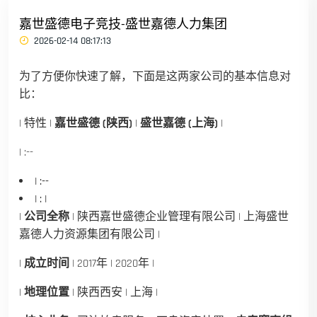
嘉世盛德电子竞技-盛世嘉德人力集团
2026-02-14 08:17:13
为了方便你快速了解，下面是这两家公司的基本信息对
比：
| 特性 |
嘉世盛德 (陕西)
|
盛世嘉德 (上海)
|
| :--
| :--
| : |
|
公司全称
| 陕西嘉世盛德企业管理有限公司 | 上海盛世
嘉德人力资源集团有限公司 |
|
成立时间
| 2017年 | 2020年 |
|
地理位置
| 陕西西安 | 上海 |