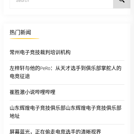
热门新闻
常州电子竞技裁判培训机构
左梓轩与他的PeRo：从天才选手到俱乐部掌舵人的
电竞征途
崔胜澈小说哔哩哔哩
山东辉煌电子竞技俱乐部山东辉煌电子竞技俱乐部
地址
屏幕蓝光，正在偷走电竞选手的清晰视界