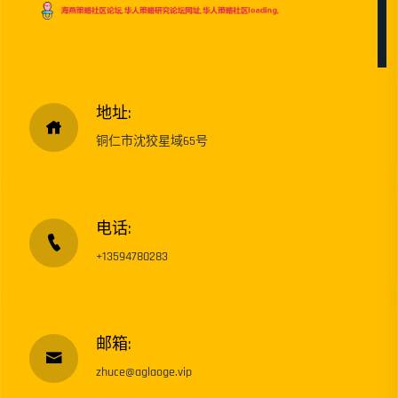
地址:
铜仁市沈狡星域65号
电话:
+13594780283
邮箱:
zhuce@aglaoge.vip