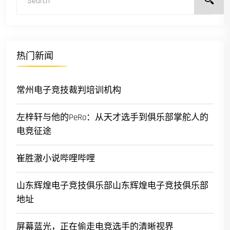
热门新闻
常州电子竞技裁判培训机构
左梓轩与他的PeRo：从天才选手到俱乐部掌舵人的
电竞征途
崔胜澈小说哔哩哔哩
山东辉煌电子竞技俱乐部山东辉煌电子竞技俱乐部
地址
屏幕蓝光，正在偷走电竞选手的清晰视界