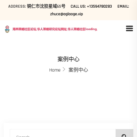
ADDRESS: 铜仁市沈狡星域65号
CALL US: +13594780283
EMAIL:
zhuce@aglaoge.vip
案例中心
Home
案例中心