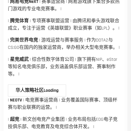
|
网易电竞NeXT
| 赛事运营商 | 网易游戏旗下集合多款热
门游戏的专业电竞赛事。 |
|
腾竞体育
| 专项赛事联盟运营 | 由腾讯和拳头游戏联合
成立，专注于运营《英雄联盟》职业赛事（如LPL）。 |
|
完美世界电竞
| 游戏运营与赛事服务 | 作为DOTA2与
CS:GO在国内的独家运营商，举办相关大型电竞赛事。 |
|
星竞威武
| 综合性数字体育公司 | 旗下拥有NIP、eStar
等知名电竞俱乐部，业务涵盖俱乐部运营、赛事制作
等。 |
华人策略社区loading
|
NEOTV
| 电竞赛事运营商 | 业务覆盖国际赛事、顶级杯
赛与职业联赛的运营。 |
|
超竞
| 新文创电竞产业集团 | 业务布局包括EDG电子竞
技俱乐部、电竞教育及电竞综合体开发。 |