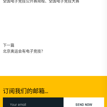
全国电子竞技公开赛规程、全国电子竞技大赛
下一篇
北京奥运会有电子竞技？
订阅我们的邮箱...
SEND NOW