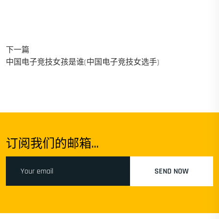
下一篇
中国电子竞技女孩是谁(中国电子竞技女选手)
订阅我们的邮箱...
SEND NOW