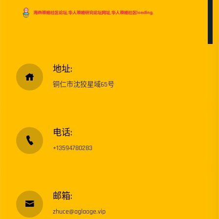
地址:
铜仁市沈狡星域65号
电话:
+13594780283
邮箱:
zhuce@aglaoge.vip