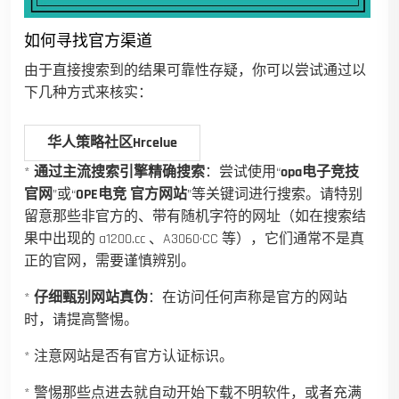
如何寻找官方渠道
由于直接搜索到的结果可靠性存疑，你可以尝试通过以
下几种方式来核实：
华人策略社区hrcelue
*
通过主流搜索引擎精确搜索
：尝试使用“
opa电子竞技
官网
”或“
OPE电竞 官方网站
”等关键词进行搜索。请特别
留意那些非官方的、带有随机字符的网址（如在搜索结
果中出现的 a1200.cc 、A3060·CC 等），它们通常不是真
正的官网，需要谨慎辨别。
*
仔细甄别网站真伪
：在访问任何声称是官方的网站
时，请提高警惕。
* 注意网站是否有官方认证标识。
* 警惕那些点进去就自动开始下载不明软件，或者充满