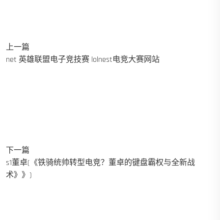
上一篇
net 英雄联盟电子竞技赛 lolnest电竞大赛网站
下一篇
s1董卓(《铁骑统帅转型电竞？董卓的键盘霸权与全新战
术》》)