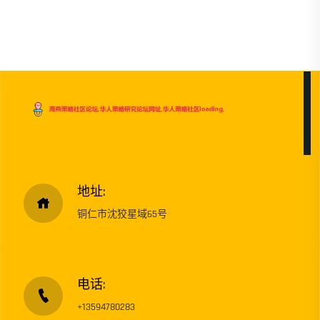
地址:
铜仁市沈狡星域65号
电话:
+13594780283