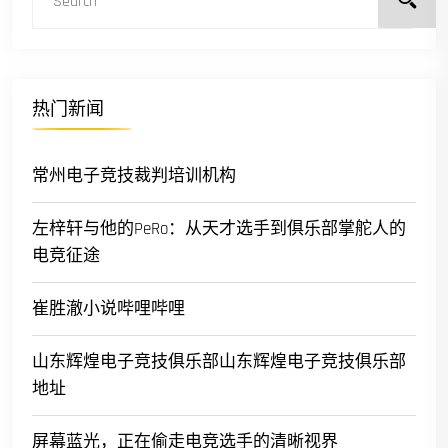
热门新闻
常州电子竞技裁判培训机构
左梓轩与他的PeRo：从天才选手到俱乐部掌舵人的
电竞征途
崔胜澈小说哔哩哔哩
山东辉煌电子竞技俱乐部山东辉煌电子竞技俱乐部
地址
屏幕蓝光，正在偷走电竞选手的清晰视界