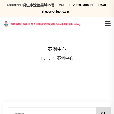
ADDRESS: 铜仁市沈狡星域65号
CALL US: +13594780283
EMAIL:
zhuce@aglaoge.vip
案例中心
Home
案例中心