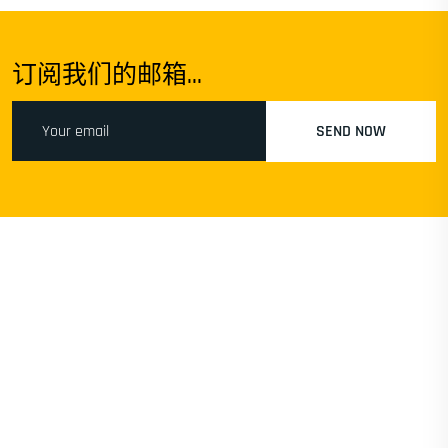
订阅我们的邮箱...
SEND NOW