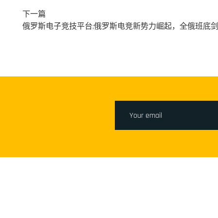
下一篇
俄罗斯电子竞技平台;俄罗斯电竞新势力崛起，全俄班底