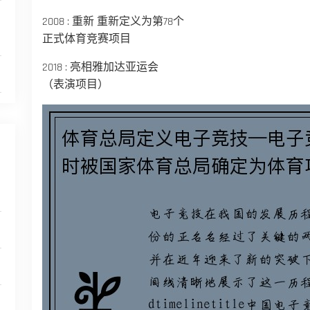
2008 : 重新 重新定义为第78个
正式体育竞赛项目
2018 : 亮相雅加达亚运会
（表演项目）