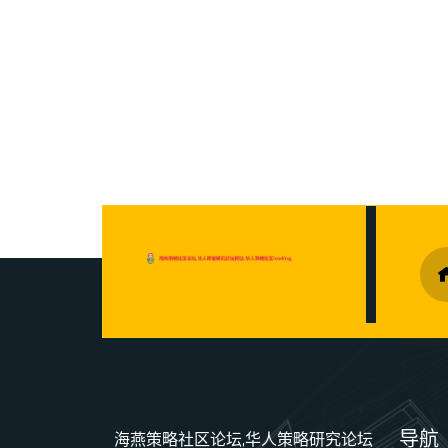
导航
海燕策略社区论坛,华人策略研究论坛