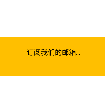
订阅我们的邮箱...