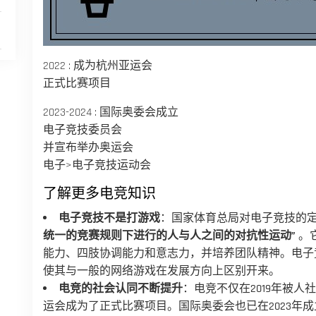
2022 : 成为杭州亚运会
正式比赛项目
2023-2024 : 国际奥委会成立
电子竞技委员会
并宣布举办奥运会
电子>电子竞技运动会
了解更多电竞知识
电子竞技不是打游戏
：国家体育总局对电子竞技的
统一的竞赛规则下进行的人与人之间的对抗性运动”
。
能力、四肢协调能力和意志力，并培养团队精神。电子
使其与一般的网络游戏在发展方向上区别开来。
电竞的社会认同不断提升
：电竞不仅在2019年被人
运会成为了正式比赛项目。国际奥委会也已在2023年成