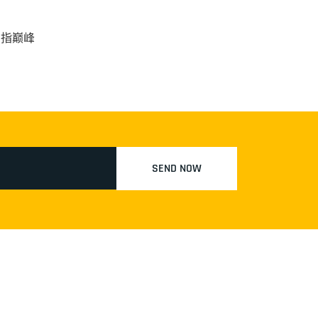
剑指巅峰
SEND NOW