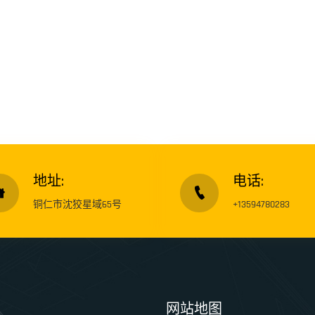
地址:
电话:
铜仁市沈狡星域65号
+13594780283
网站地图