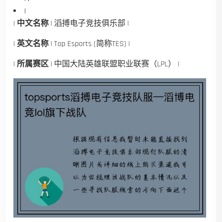
|
|
中文名称
| 滔搏电子竞技俱乐部 |
|
英文名称
| Top Esports (简称TES) |
|
所属赛区
| 中国大陆英雄联盟职业联赛（LPL） |