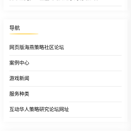
导航
网页版海燕策略社区论坛
案例中心
游戏新闻
服务种类
互动华人策略研究论坛网址