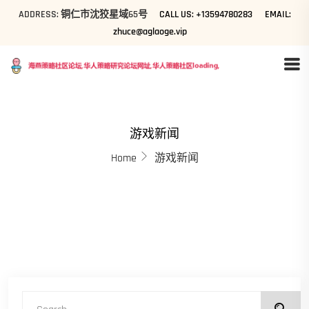
ADDRESS: 铜仁市沈狡星域65号
CALL US: +13594780283
EMAIL:
zhuce@aglaoge.vip
游戏新闻
Home
游戏新闻