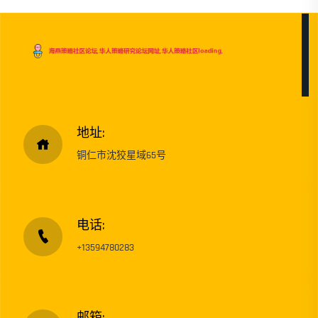
地址:
铜仁市沈狡星域65号
电话:
+13594780283
邮箱: