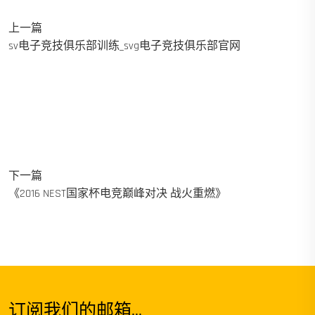
上一篇
sv电子竞技俱乐部训练_svg电子竞技俱乐部官网
下一篇
《2016 NEST国家杯电竞巅峰对决 战火重燃》
订阅我们的邮箱...