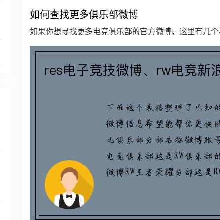
如何查找更多俱乐部微博
如果你想寻找更多电竞俱乐部的官方微博，这里有几个