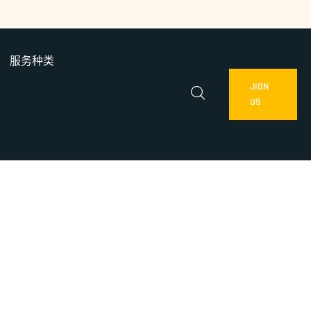
服务种类
JION
US