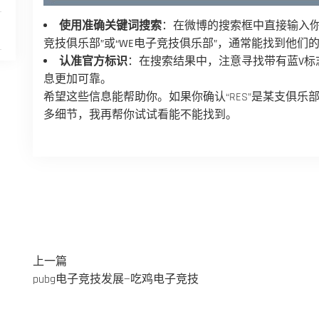
使用准确关键词搜索
：在微博的搜索框中直接输入你
竞技俱乐部”或“WE电子竞技俱乐部”，通常能找到他们
认准官方标识
：在搜索结果中，注意寻找带有蓝V标
息更加可靠。
希望这些信息能帮助你。如果你确认“RES”是某支俱
多细节，我再帮你试试看能不能找到。
上一篇
pubg电子竞技发展—吃鸡电子竞技