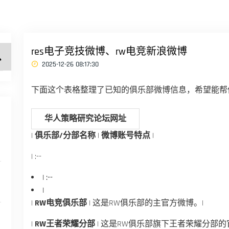
res电子竞技微博、rw电竞新浪微博
2025-12-26 08:17:30
下面这个表格整理了已知的俱乐部微博信息，希望能帮
华人策略研究论坛网址
|
俱乐部/分部名称
|
微博账号特点
|
| :--
| :--
|
|
RW电竞俱乐部
| 这是RW俱乐部的主官方微博。|
|
RW王者荣耀分部
| 这是RW俱乐部旗下王者荣耀分部的