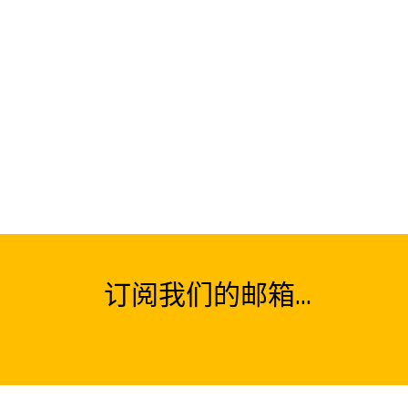
订阅我们的邮箱...